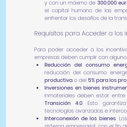
y con un máximo de 
300.000 eu
el capital humano de las emp
enfrentar los desafíos de la trans
Requisitos para Acceder a los 
Para poder acceder a los incentivos
empresas deben cumplir con alguno
Reducción del consumo energ
reducción del consumo energé
productiva
 o del 
5% para los pr
Inversiones en bienes instrume
inmateriales deben estar entre 
Transición 4.0
. Esto garantiz
tecnologías avanzadas e interc
Interconexión de los bienes
: Lo
sistema empresarial, con el fin d