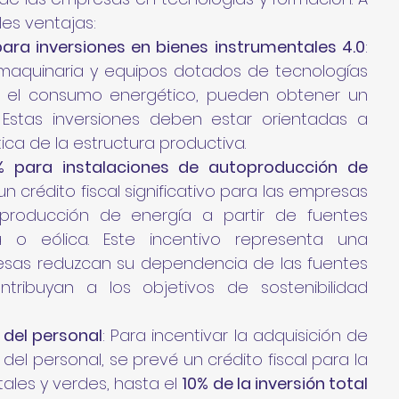
les ventajas:
para inversiones en bienes instrumentales 4.0
: 
maquinaria y equipos dotados de tecnologías 
 el consumo energético, pueden obtener un 
 Estas inversiones deben estar orientadas a 
ica de la estructura productiva.
% para instalaciones de autoproducción de 
 un crédito fiscal significativo para las empresas 
 producción de energía a partir de fuentes 
a o eólica. Este incentivo representa una 
sas reduzcan su dependencia de las fuentes 
tribuyan a los objetivos de sostenibilidad 
 del personal
: Para incentivar la adquisición de 
l personal, se prevé un crédito fiscal para la 
les y verdes, hasta el 
10% de la inversión total