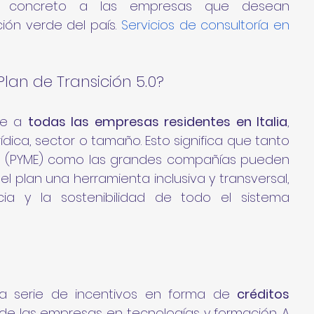
o concreto a las empresas que desean 
ción verde del país. 
Servicios de consultoría en 
Plan de Transición 5.0?
le a 
todas las empresas residentes en Italia
, 
ica, sector o tamaño. Esto significa que tanto 
 (PYME) como las grandes compañías pueden 
l plan una herramienta inclusiva y transversal, 
ia y la sostenibilidad de todo el sistema 
una serie de incentivos en forma de 
créditos 
 de las empresas en tecnologías y formación. A 