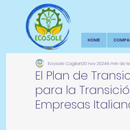
HOME
COMPA
Ecosole Cagliari
20 nov 2024
6 min de l
El Plan de Transic
para la Transici
Empresas Italian