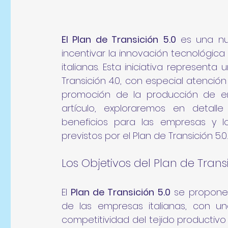
El Plan de Transición 5.0
 es una nue
incentivar la innovación tecnológica 
italianas. Esta iniciativa representa
Transición 4.0, con especial atenció
promoción de la producción de en
artículo, exploraremos en detalle 
beneficios para las empresas y lo
previstos por el Plan de Transición 5.0.
Los Objetivos del Plan de Trans
El 
Plan de Transición 5.0
 se propone 
de las empresas italianas, con una
competitividad del tejido productivo n