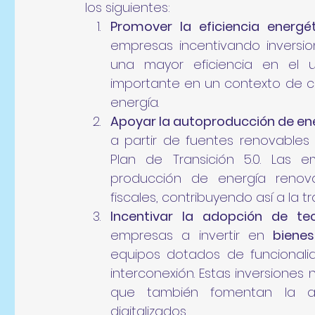
los siguientes:
Promover la eficiencia energé
empresas incentivando inversi
una mayor eficiencia en el u
importante en un contexto de cr
energía.
Apoyar la autoproducción de en
a partir de fuentes renovable
Plan de Transición 5.0. Las e
producción de energía renovab
fiscales, contribuyendo así a la t
Incentivar la adopción de te
empresas a invertir en 
bienes
equipos dotados de funcionali
interconexión. Estas inversiones 
que también fomentan la ad
digitalizados.