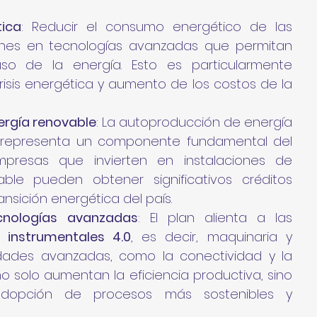
tica
: Reducir el consumo energético de las 
ones en tecnologías avanzadas que permitan 
so de la energía. Esto es particularmente 
isis energética y aumento de los costos de la 
ergía renovable
: La autoproducción de energía 
s representa un componente fundamental del 
mpresas que invierten en instalaciones de 
le pueden obtener significativos créditos 
ransición energética del país.
cnologías avanzadas
: El plan alienta a las 
 instrumentales 4.0
, es decir, maquinaria y 
dades avanzadas, como la conectividad y la 
no solo aumentan la eficiencia productiva, sino 
opción de procesos más sostenibles y 