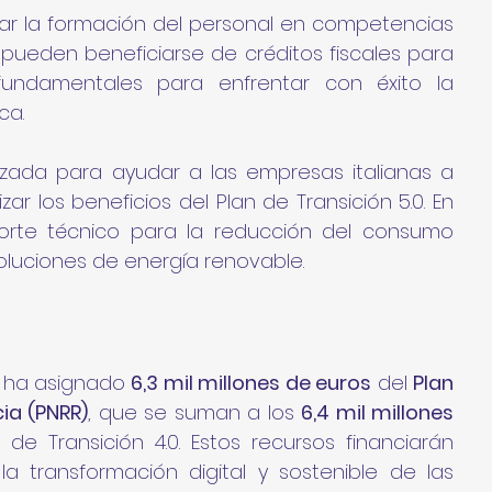
ivar la formación del personal en competencias 
 pueden beneficiarse de créditos fiscales para 
undamentales para enfrentar con éxito la 
ca.
izada para ayudar a las empresas italianas a 
r los beneficios del Plan de Transición 5.0. En 
porte técnico para la reducción del consumo 
oluciones de energía renovable.
o ha asignado 
6,3 mil millones de euros
 del 
Plan 
ia (PNRR)
, que se suman a los 
6,4 mil millones 
de Transición 4.0. Estos recursos financiarán 
a transformación digital y sostenible de las 