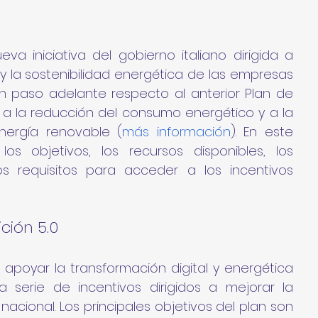
va iniciativa del gobierno italiano dirigida a 
y la sostenibilidad energética de las empresas 
 un paso adelante respecto al anterior Plan de 
n a la reducción del consumo energético y a la 
ergía renovable (
más información
). En este 
los objetivos, los recursos disponibles, los 
s requisitos para acceder a los incentivos 
ición 5.0
apoyar la transformación digital y energética 
 serie de incentivos dirigidos a mejorar la 
acional. Los principales objetivos del plan son 