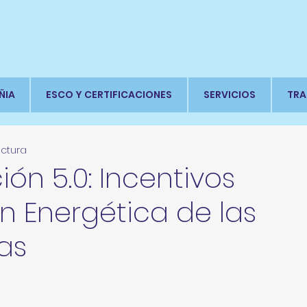
ÑIA
ESCO Y CERTIFICACIONES
SERVICIOS
TRA
ectura
ión 5.0: Incentivos
ón Energética de las
as