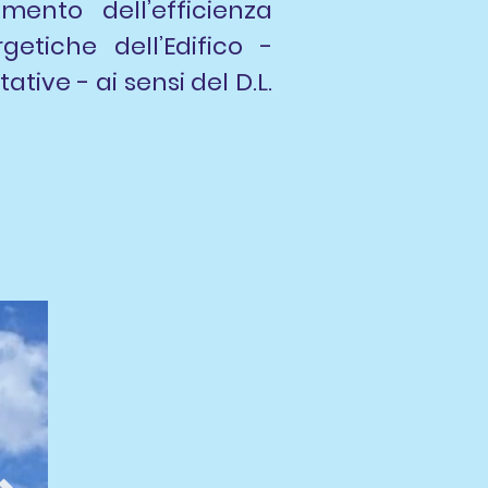
mento dell’efficienza
etiche dell’Edifico -
tive - ai sensi del D.L.