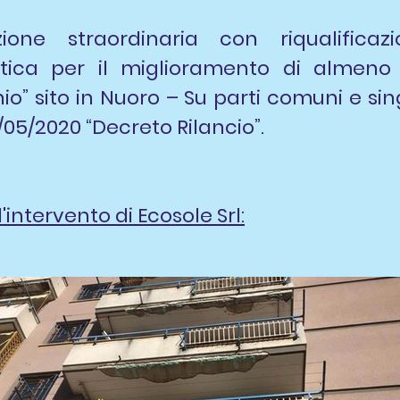
ione straordinaria con riqualifica
getica per il miglioramento di almeno
io” sito in Nuoro – Su parti comuni e sing
 9/05/2020 “Decreto Rilancio”.
'intervento di Ecosole Srl: