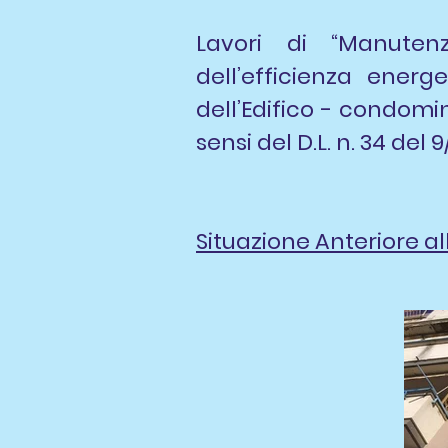
Lavori di “Manutenz
dell’efficienza ener
dell’Edifico - condomin
sensi del D.L. n. 34 del
Situazione Anteriore all