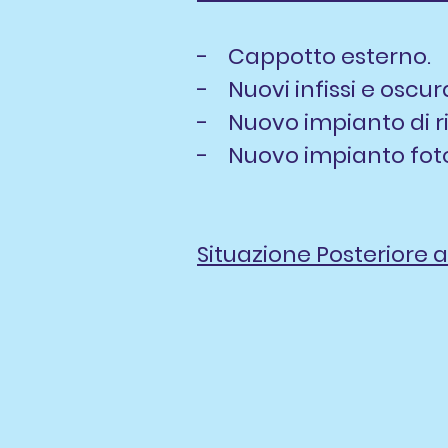
- Cappotto esterno.
- Nuovi infissi e oscur
- Nuovo impianto di 
- Nuovo impianto fot
Situazione Posteriore al