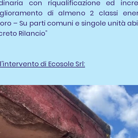
inaria con riqualificazione ed incre
glioramento di almeno 2 classi energ
ro – Su parti comuni e singole unità abita
creto Rilancio”
'intervento di Ecosole Srl: