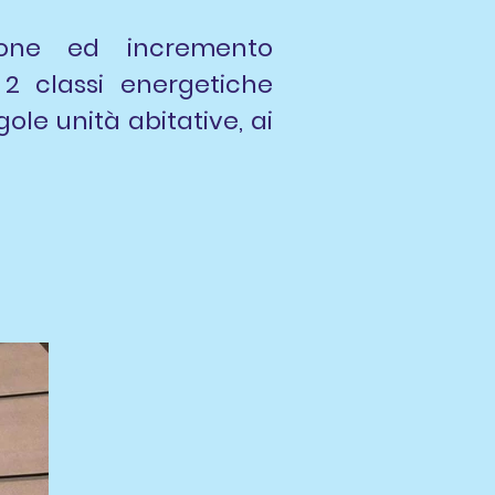
zione ed incremento
 2 classi energetiche
ole unità abitative, ai