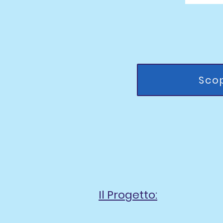
Scop
Il Progetto: