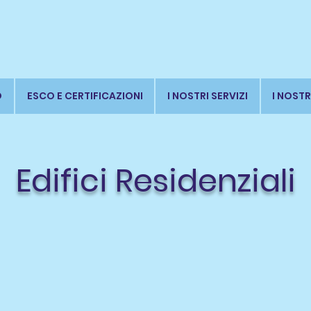
O
ESCO E CERTIFICAZIONI
I NOSTRI SERVIZI
I NOSTR
Edifici Residenziali