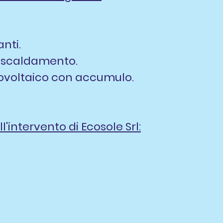
anti.
riscaldamento.
ovoltaico con accumulo.
l'intervento di Ecosole Srl: