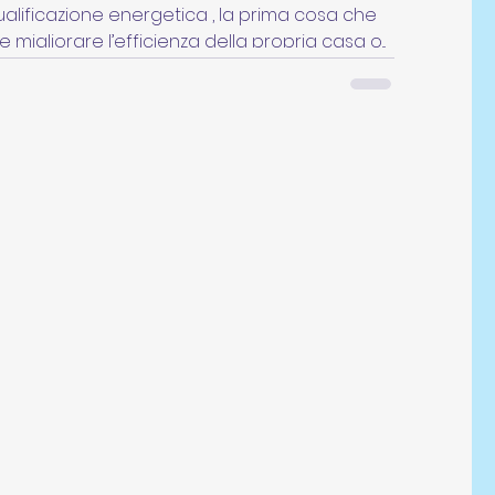
ualificazione energetica , la prima cosa che
migliorare l’efficienza della propria casa o...