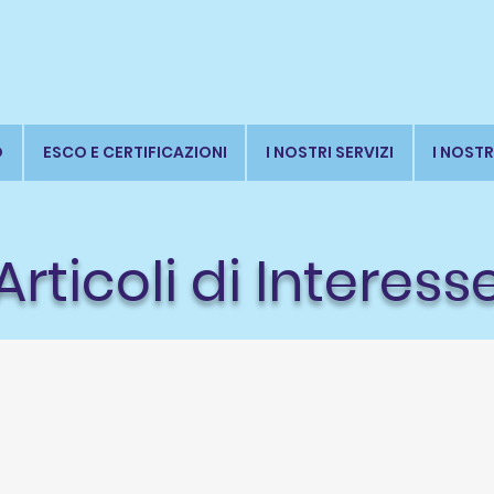
O
ESCO E CERTIFICAZIONI
I NOSTRI SERVIZI
I NOSTR
Articoli di Interess