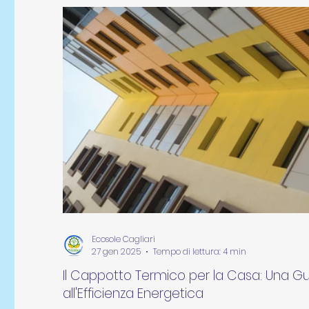
Ecosole Cagliari
27 gen 2025
Tempo di lettura: 4 min
Il Cappotto Termico per la Casa: Una 
all'Efficienza Energetica