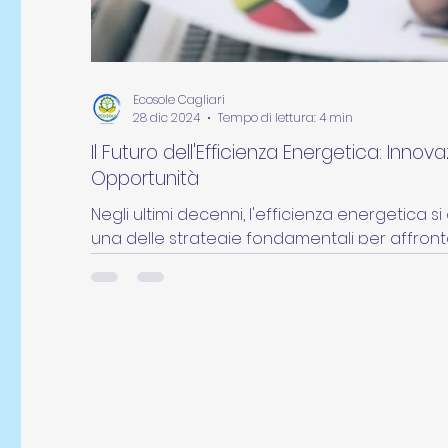
Ecosole Cagliari
28 dic 2024
Tempo di lettura: 4 min
Il Futuro dell'Efficienza Energetica: Innovaz
Opportunità
Negli ultimi decenni, l'efficienza energetica 
una delle strategie fondamentali per affrontare