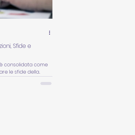
ioni, Sfide e
si è consolidata come
 le sfide della...