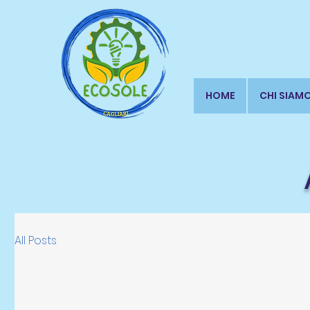
HOME
CHI SIAM
All Posts