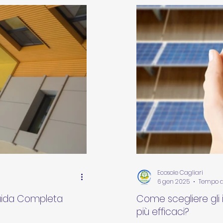
Ecosole Cagliari
6 gen 2025
Tempo di
Guida Completa
Come scegliere gli i
più efficaci?