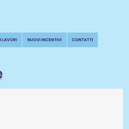
I LAVORI
NUOVI INCENTIVI
CONTATTI
e