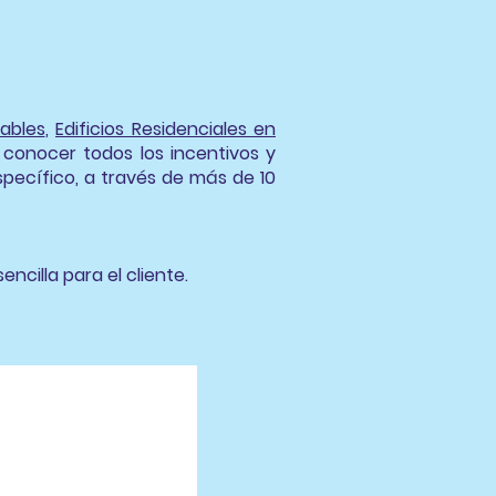
ables
,
Edificios Residenciales en
a conocer todos los incentivos y
specífico, a través de más de 10
ncilla para el cliente.