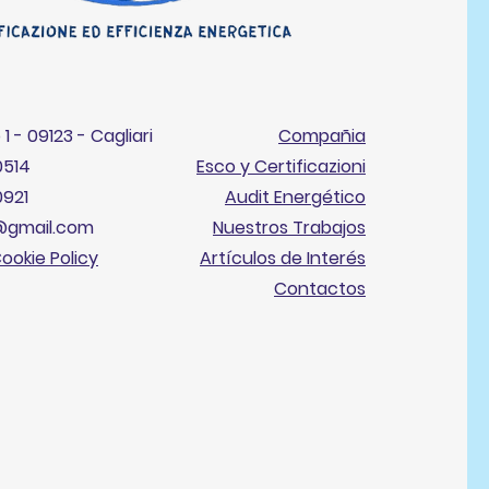
1 - 09123 - Cagliari
Compañia
0514
Esco y Certificazioni
0921
Audit Energético
4@gmail.com
Nuestros Trabajos
Cookie Policy
Artículos de Interés
Contactos