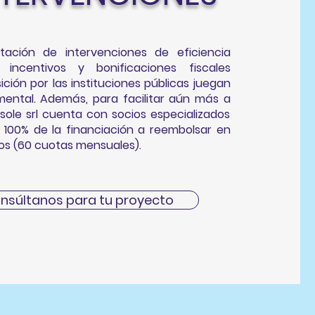
tación de intervenciones de eficiencia
s incentivos y bonificaciones fiscales
ición por las instituciones públicas juegan
ental. Además, para facilitar aún más a
osole srl cuenta con socios especializados
l 100% de la financiación a reembolsar en
os (60 cuotas mensuales).
nsúltanos para tu proyecto