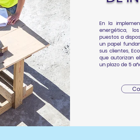
En la implemen
energética, lo
puestos a dispos
un papel fundam
sus clientes, Ec
que autorizan e
un plazo de 5 añ
Co