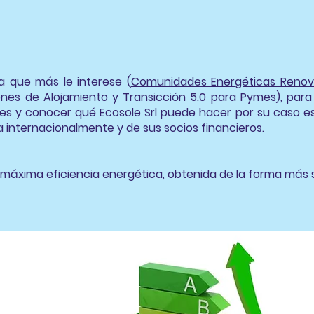
ra que más le interese (
Comunidades Energéticas Renov
iones de Alojamiento
y
Transicción 5.0 para Pymes
), par
bles y conocer qué Ecosole Srl puede hacer por su caso e
a internacionalmente y de sus socios financieros.
 máxima eficiencia energética, obtenida de la forma más se