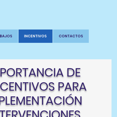
BAJOS
INCENTIVOS
CONTACTOS
MPORTANCIA DE
NCENTIVOS PARA
MPLEMENTACIÓN
NTERVENCIONES