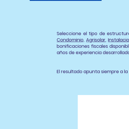
Seleccione el tipo de estructu
Condominio,
Agrisolar
,
Instalac
bonificaciones fiscales disponi
años de experiencia desarrollad
El resultado apunta siempre a la