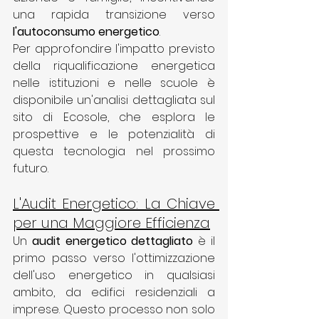
una rapida transizione verso 
l'autoconsumo energetico
.
Per approfondire l'impatto previsto 
della riqualificazione energetica 
nelle istituzioni e nelle scuole è 
disponibile un'analisi dettagliata sul 
sito di 
Ecosole
, che esplora le 
prospettive e le potenzialità di 
questa tecnologia nel prossimo 
futuro.
L'Audit Energetico: La Chiave 
per una Maggiore Efficienza
Un 
audit energetico dettagliato
 è il 
primo passo verso l'ottimizzazione 
dell'uso energetico in qualsiasi 
ambito, da edifici residenziali a 
imprese. Questo processo non solo 