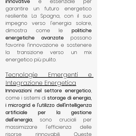
innovative
 è essenziale per 
garantire un futuro energetico 
resiliente. La Spagna, con il suo 
impegno verso l'energia solare, 
dimostra come le 
politiche 
energetiche avanzate
 possano 
favorire l'innovazione e sostenere 
la transizione verso un mix 
energetico più pulito.
Tecnologie Emergenti e 
Integrazione Energetica
Innovazioni nel settore energetico
, 
come i sistemi di 
storage di energia, 
i microgrid e l'utilizzo dell'intelligenza 
artificiale per la gestione 
dell'energia
, sono cruciali per 
massimizzare l'efficienza delle 
risorse rinnovabili. Queste 