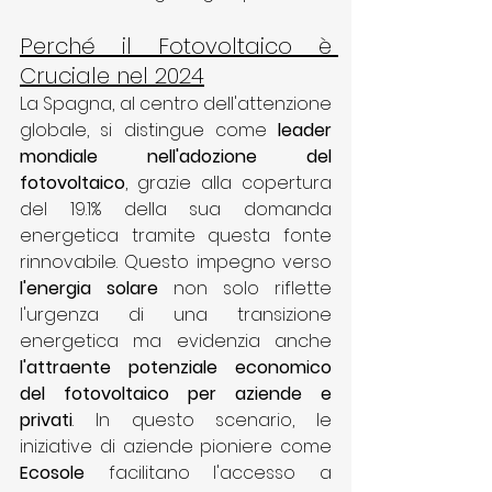
Perché il Fotovoltaico è 
Cruciale nel 2024
La Spagna, al centro dell'attenzione 
globale, si distingue come 
leader 
mondiale nell'adozione del 
fotovoltaico
, grazie alla copertura 
del 19.1% della sua domanda 
energetica tramite questa fonte 
rinnovabile. Questo impegno verso 
l'energia solare
 non solo riflette 
l'urgenza di una transizione 
energetica ma evidenzia anche 
l'attraente potenziale economico 
del fotovoltaico per aziende e 
privati
. In questo scenario, le 
iniziative di aziende pioniere come 
Ecosole
 facilitano l'accesso a 