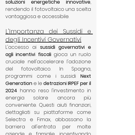
soluzioni energetiche innovative
, 
rendendo il fotovoltaico una scelta 
vantaggiosa e accessibile.
L'Importanza dei Sussidi e 
degli Incentivi Governativi
L'accesso ai 
sussidi governativi e 
agli incentivi fiscali
 gioca un ruolo 
cruciale nell'accelerare l'adozione 
del fotovoltaico. In Spagna, 
programmi come i sussidi 
Next 
Generation
 e le 
detrazioni IRPEF per il 
2024
 hanno reso l'investimento in 
energia solare ancora più 
conveniente. Questi aiuti finanziari, 
dettagliati su piattaforme come 
Selectra
 e 
Fimax
, abbassano la 
barriera all'entrata per molte 
aziende e famiglie, incentivando 