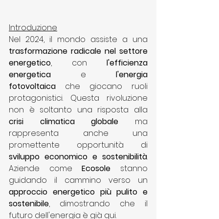
Introduzione
Nel 2024, il mondo assiste a una 
trasformazione radicale nel settore 
energetico
, con 
l'efficienza 
energetica
 e 
l'energia 
fotovoltaica
 che giocano ruoli 
protagonistici. Questa rivoluzione 
non è soltanto una risposta alla 
crisi climatica globale
 ma 
rappresenta anche una 
promettente opportunità di 
sviluppo economico e sostenibilità
. 
Aziende come 
Ecosole
 stanno 
guidando il cammino verso un 
approccio energetico più pulito e 
sostenibile
, dimostrando che il 
futuro dell'energia è già qui.