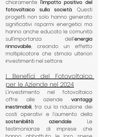
chiaramente 
l'impatto positivo del 
fotovoltaico sulla società
. Questi 
progetti non solo hanno generato 
significativi risparmi energetici ma 
hanno anche educato le comunità 
sull'importanza dell'
energia 
rinnovabile
, creando un effetto 
moltiplicatore che stimola ulteriori 
investimenti nel settore.
I Benefici del Fotovoltaico 
per le Aziende nel 2024
L'investimento nel fotovoltaico 
offre alle aziende 
vantaggi 
inestimabili
, tra cui la riduzione dei 
costi operativi e l'aumento della 
sostenibilità aziendale
. Le 
testimonianze di imprese che 
hanno abbattuto le loro spese 